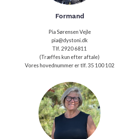
Formand
Pia Sørensen Vejle
pia@dystoni.dk
Tlf. 2920 6811
(Træffes kun efter aftale)
Vores hovednummer er tlf.
35 100 102