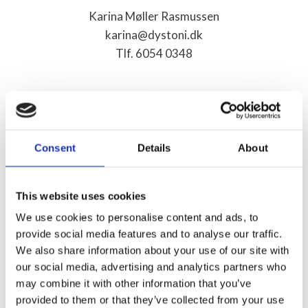
Karina Møller Rasmussen
karina@dystoni.dk
Tlf. 6054 0348
Consent
Details
About
This website uses cookies
We use cookies to personalise content and ads, to
Sekretær
provide social media features and to analyse our traffic.
We also share information about your use of our site with
our social media, advertising and analytics partners who
Anette Bræmer
may combine it with other information that you’ve
anette@dystoni.dk
provided to them or that they’ve collected from your use