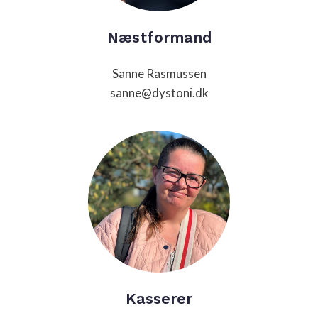
Næstformand
Sanne Rasmussen
sanne@dystoni.dk
Kasserer