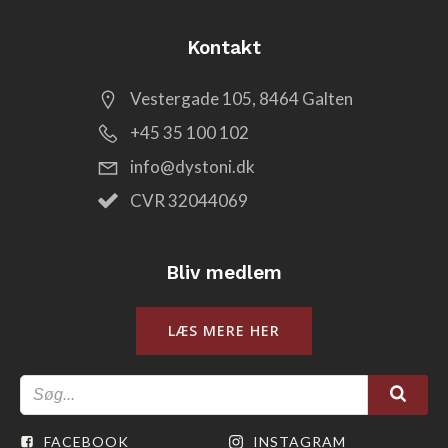
Kontakt
Vestergade 105, 8464 Galten
+45 35 100 102
info@dystoni.dk
CVR 32044069
Bliv medlem
LÆS MERE HER
FACEBOOK
INSTAGRAM