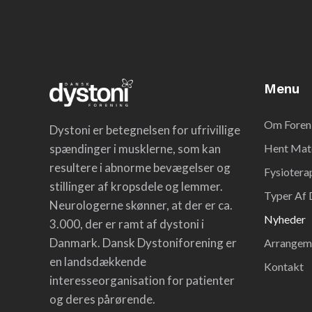
Menu
Om Foren
Dystoni er betegnelsen for ufrivillige
spændinger i musklerne, som kan
Hent Mate
resultere i abnorme bevægelser og
Fysiotera
stillinger af kropsdele og lemmer.
Typer Af 
Neurologerne skønner, at der er ca.
Nyheder
3.000, der er ramt af dystoni i
Danmark. Dansk Dystoniforening er
Arrangem
en landsdækkende
Kontakt
interesseorganisation for patienter
og deres pårørende.