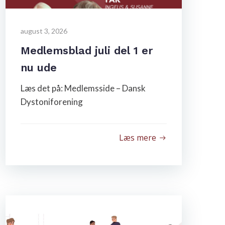
august 3, 2026
Medlemsblad juli del 1 er
nu ude
Læs det på: Medlemsside – Dansk
Dystoniforening
Læs mere