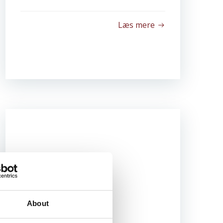
Læs mere
About