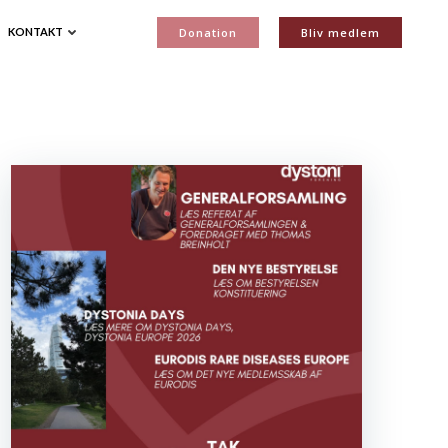
Donation
Bliv medlem
KONTAKT