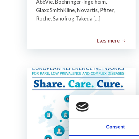
AbbVie, Boehringer-Ingelheim,
GlaxoSmithKline, Novartis, Pfizer,
Roche, Sanofi og Takeda […]
Læs mere
Consent