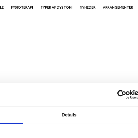
LE
FYSIOTERAPI
TYPER AF DYSTONI
NYHEDER
ARRANGEMENTER
Details
Kontakt