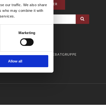
Galten
LÆS MERE HER
se our traffic. We also share
ers who may combine it with
 services.
FACEBOOK
Marketing
INSTAGRAM
LINKEDIN
FACEBOOK DEBATGRUPPE
Allow all