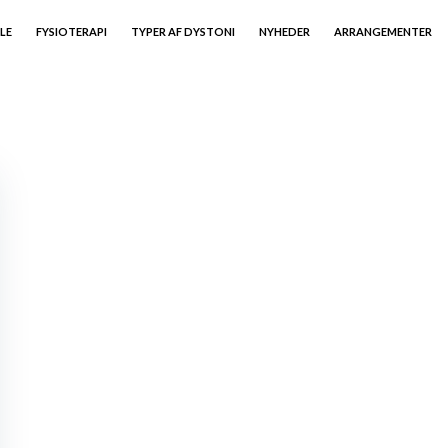
LE
FYSIOTERAPI
TYPER AF DYSTONI
NYHEDER
ARRANGEMENTER