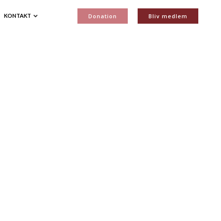
Donation
Bliv medlem
KONTAKT