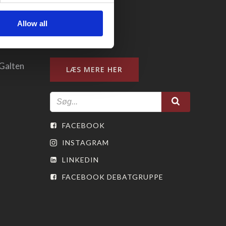
Allow all
Bliv medlem
Galten
LÆS MERE HER
FACEBOOK
INSTAGRAM
LINKEDIN
FACEBOOK DEBATGRUPPE