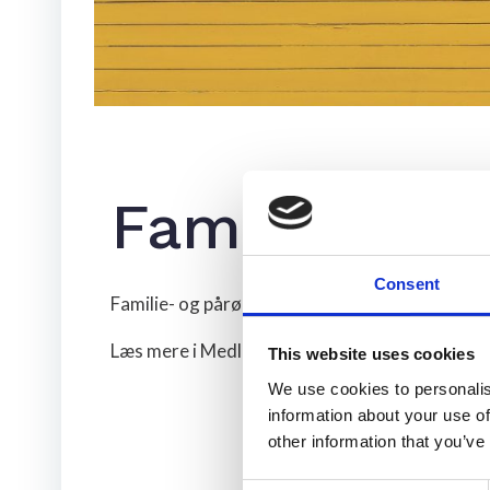
Familie- og
Consent
Familie- og pårørendedag afholdes i København 
Læs mere i Medlemsbladet September 2024 og t
This website uses cookies
We use cookies to personalis
information about your use of
other information that you’ve