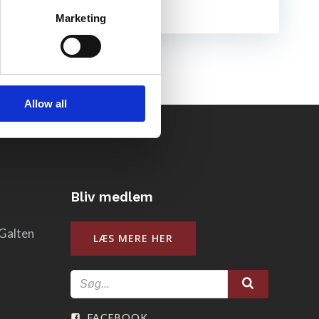
Marketing
Allow all
Bliv medlem
Galten
LÆS MERE HER
FACEBOOK