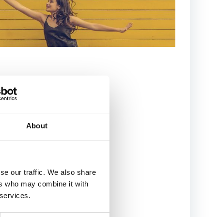
025
About
n i kalenderen.
se our traffic. We also share
ers who may combine it with
 services.